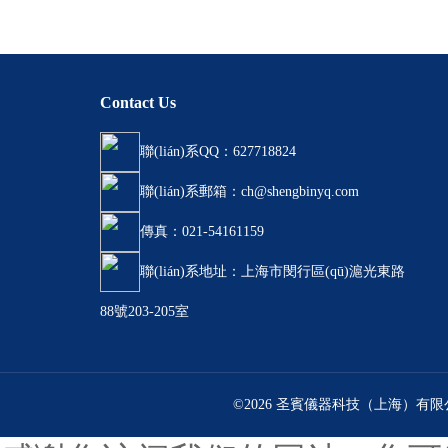
Contact Us
聯(lián)系QQ：627718824
聯(lián)系郵箱：ch@shengbinyq.com
傳真：021-54161159
聯(lián)系地址：上海市閔行區(qū)滬光東路
88號203-205室
©2026 圣賓儀器科技（上海）有