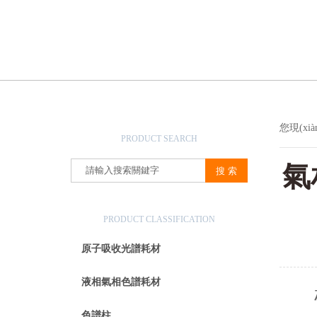
產品搜索
您現(xi
PRODUCT SEARCH
氣
產品分類
PRODUCT CLASSIFICATION
原子吸收光譜耗材
液相氣相色譜耗材
色譜柱