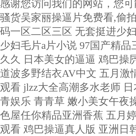
感谢您访问我们的网站，您可
骚货吴家丽操逼片免费看,偷拍