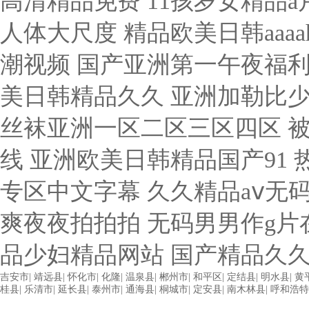
吉安市
|
靖远县
|
怀化市
|
化隆
|
温泉县
|
郴州市
|
和平区
|
定结县
|
明水县
|
黄
桂县
|
乐清市
|
延长县
|
泰州市
|
通海县
|
桐城市
|
定安县
|
南木林县
|
呼和浩特