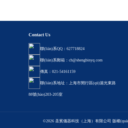
Contact Us
聯(lián)系QQ：627718824
聯(lián)系郵箱：ch@shengbinyq.com
傳真：021-54161159
聯(lián)系地址：上海市閔行區(qū)滬光東路
88號(hào)203-205室
©2026 圣賓儀器科技（上海）有限公司 版權(quán