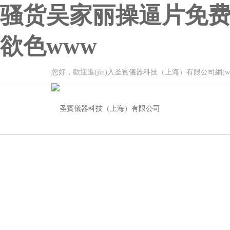
骚货吴家丽操逼片免费
欲色www
您好，歡迎進(jìn)入圣賓儀器科技（上海）有限公司網(wǎng