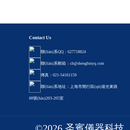
Contact Us
聯(lián)系QQ：627718824
聯(lián)系郵箱：ch@shengbinyq.com
傳真：021-54161159
聯(lián)系地址：上海市閔行區(qū)滬光東路
88號(hào)203-205室
©2026 圣賓儀器科技