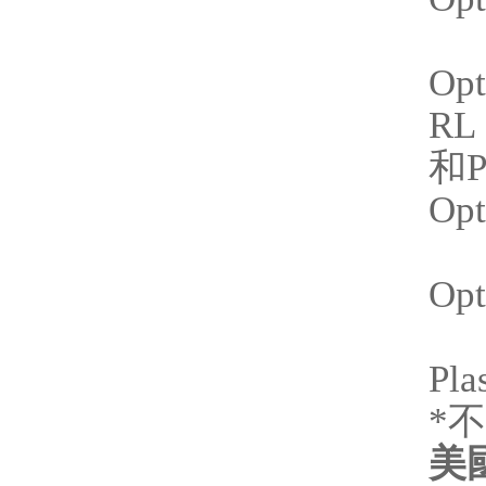
Opt
RL
和P
Op
Op
N
P
*不
美國