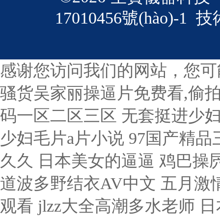
17010456號(hào)-1
技術
感谢您访问我们的网站，您可
骚货吴家丽操逼片免费看,偷拍