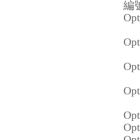
編號
Op
Op
N
Op
Op
Op
Op
Opt