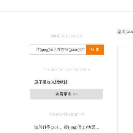
產(chǎn)品搜索
您現(xi
PRODUCT SEARCH
產(chǎn)品分類(lèi)
PRODUCT CLASSIFICATION
原子吸收光譜耗材
查看更多 >>
相關(guān)文章
RELEVANT ARTICLES
如何科學(xué)、經(jīng)濟(jì)地選配美國(guó)PE光譜耗材？