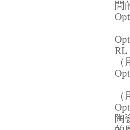
間
Op
Opt
RL
（
Opt
（
Op
陶
的磨