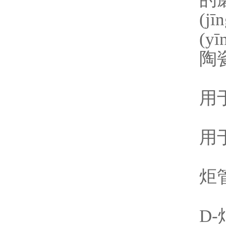
(j
(y
陶瓷
N
用于
N
用于
N
炬
N
D-