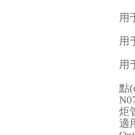
N
用于
N
用于
N
用于
點(
N0
炬
適用