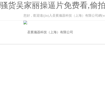
骚货吴家丽操逼片免费看,偷拍
您好，歡迎進(jìn)入圣賓儀器科技（上海）有限公司網(wǎng