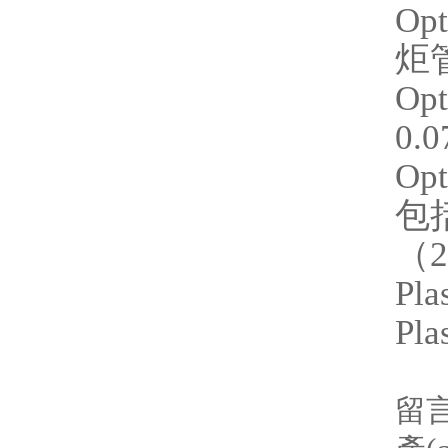
Op
炬管
Op
0.
Op
包括
（2）
Pla
Pla
留