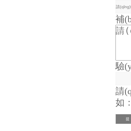
補(
驗(
請(
如