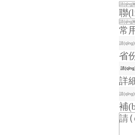
聯(
常
省
詳細
補(