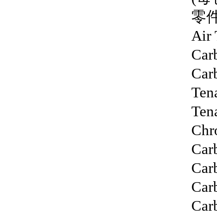
零件
Air
Car
Car
Ten
Ten
Chr
Car
Car
Car
Car