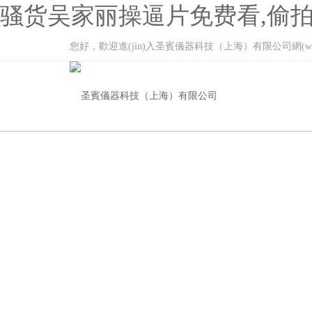
骚货吴家丽操逼片免费看,偷拍
您好，歡迎進(jìn)入圣賓儀器科技（上海）有限公司網(wǎ