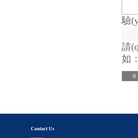
驗(
請(q
如
Contact Us