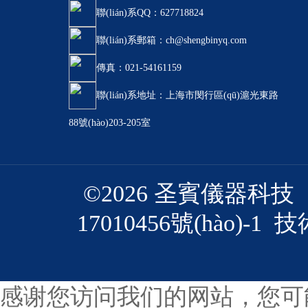
聯(lián)系QQ：627718824
聯(lián)系郵箱：ch@shengbinyq.com
傳真：021-54161159
聯(lián)系地址：上海市閔行區(qū)滬光東路
88號(hào)203-205室
©2026 圣賓儀器科技
17010456號(hào)-1
技術
感谢您访问我们的网站，您可