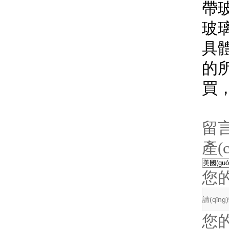
帶玻
玻璃
具
的所
買，
留
產(
您
您