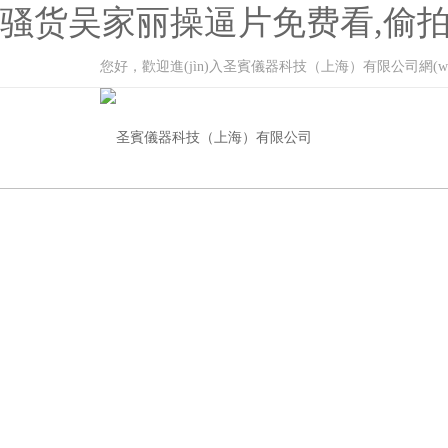
骚货吴家丽操逼片免费看,偷拍
您好，歡迎進(jìn)入圣賓儀器科技（上海）有限公司網(wǎn